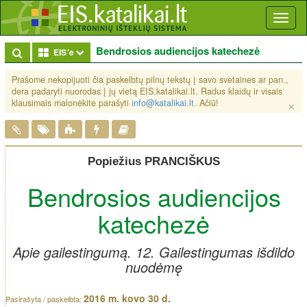
Toggl
naviga
Bendrosios audiencijos katechezė
Toggle Dropdown
EIS'e
Prašome nekopijuoti čia paskelbtų pilnų tekstų į savo svetaines ar pan.,
dera padaryti nuorodas į jų vietą EIS.katalikai.lt. Radus klaidų ir visais
×
klausimais malonėkite parašyti
info@katalikai.lt
. Ačiū!
Popiežius PRANCIŠKUS
Bendrosios audiencijos
katechezė
Apie gailestingumą. 12. Gailestingumas išdildo
nuodėmę
2016 m. kovo 30 d.