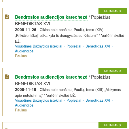
DETALIAU
/
Popiežius
Bendrosios audiencijos katechezė
BENEDIKTAS XVI
2008-11-26
|
Ciklas apie apaštalą Paulių, tema (XIV)
„Krikščioniškoji etika kyla iš draugystės su Kristumi“ / Vertė ir skelbė
BŽ.
Visuotinės Bažnyčios ištekliai
»
Popiežiai
»
Benediktas XVI
»
Audiencijos
Paulius
DETALIAU
/
Popiežius
Bendrosios audiencijos katechezė
BENEDIKTAS XVI
2008-11-19
|
Ciklas apie apaštalą Paulių, tema (XIII) „Mokymas
apie nuteisinimą“ / Vertė ir skelbė BŽ.
Visuotinės Bažnyčios ištekliai
»
Popiežiai
»
Benediktas XVI
»
Audiencijos
Paulius
DETALIAU